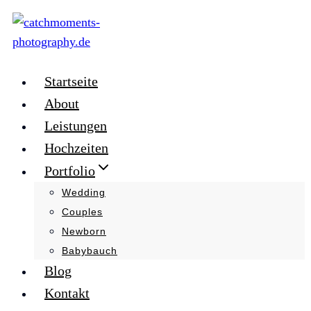
Zum
Inhalt
springen
Startseite
About
Leistungen
Hochzeiten
Portfolio
Wedding
Couples
Newborn
Babybauch
Blog
Kontakt